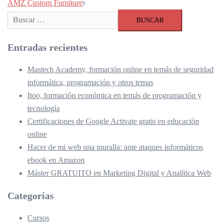
de
AMZ Custom Furniture
entradas
Buscar:
Entradas recientes
Mastech Academy, formación online en temás de seguridad
informática, programación y otros temas
Itoo, formación económica en temás de programación y
tecnología
Certificaciones de Google Activate gratis en educación
online
Hacer de mi web una muralla: ante ataques informáticos
ebook en Amazon
Máster GRATUITO en Marketing Digital y Analítica Web
Categorías
Cursos